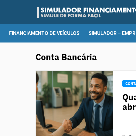
FINANCIAMENTO DE VEÍCULOS
SIMULADOR – EMPR
Conta Bancária
CONT
Qua
abr