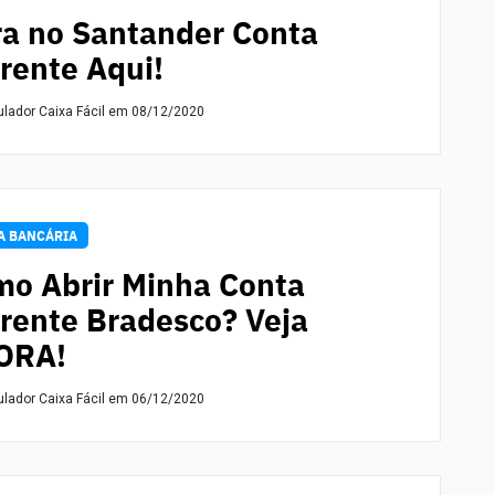
a no Santander Conta
rente Aqui!
ulador Caixa Fácil
em 08/12/2020
A BANCÁRIA
o Abrir Minha Conta
rente Bradesco? Veja
ORA!
ulador Caixa Fácil
em 06/12/2020