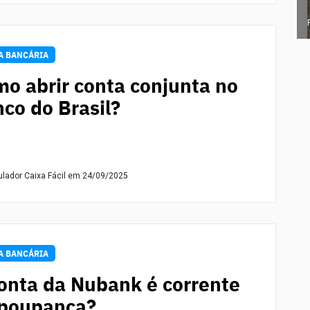
A BANCÁRIA
o abrir conta conjunta no
co do Brasil?
ulador Caixa Fácil
em 24/09/2025
A BANCÁRIA
onta da Nubank é corrente
 poupança?