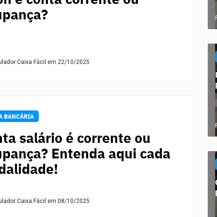
upança?
ulador Caixa Fácil
em 22/10/2025
A BANCÁRIA
ta salário é corrente ou
pança? Entenda aqui cada
alidade!
ulador Caixa Fácil
em 08/10/2025