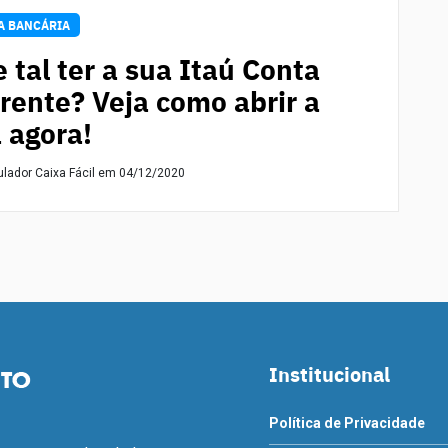
A BANCÁRIA
 tal ter a sua Itaú Conta
rente? Veja como abrir a
 agora!
ulador Caixa Fácil
em 04/12/2020
Institucional
Política de Privacidade