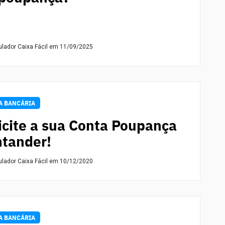
ulador Caixa Fácil
em 11/09/2025
A BANCÁRIA
icite a sua Conta Poupança
tander!
ulador Caixa Fácil
em 10/12/2020
A BANCÁRIA