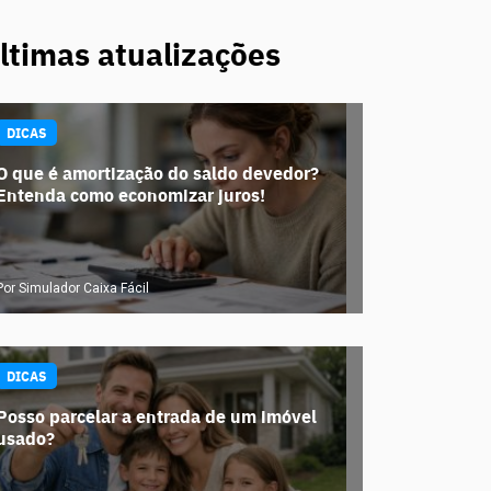
ltimas atualizações
DICAS
O que é amortização do saldo devedor?
Entenda como economizar juros!
Por Simulador Caixa Fácil
DICAS
Posso parcelar a entrada de um imóvel
usado?