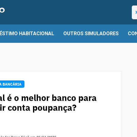
Pe
ÉSTIMO HABITACIONAL
OUTROS SIMULADORES
CON
A BANCÁRIA
l é o melhor banco para
ir conta poupança?