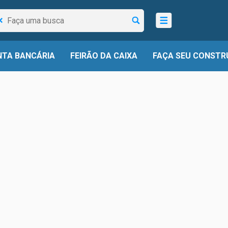
squisar...
TA BANCÁRIA
FEIRÃO DA CAIXA
FAÇA SEU CONSTR