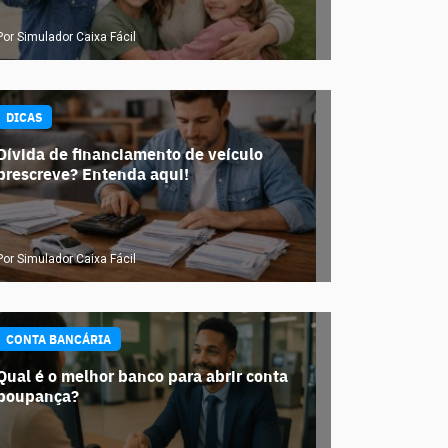
Por Simulador Caixa Fácil
DICAS
Dívida de financiamento de veículo
prescreve? Entenda aqui!
Por Simulador Caixa Fácil
CONTA BANCÁRIA
Qual é o melhor banco para abrir conta
poupança?