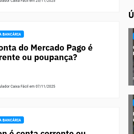
ulador Caixa Fácil
em 25/11/2025
Ú
A BANCÁRIA
onta do Mercado Pago é
rente ou poupança?
ulador Caixa Fácil
em 07/11/2025
A BANCÁRIA
n é conta corrente ou